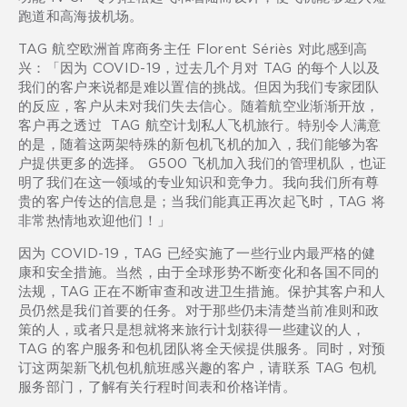
跑道和高海拔机场。
TAG 航空欧洲首席商务主任 Florent Sériès 对此感到高
兴：「因为 COVID-19，过去几个月对 TAG 的每个人以及
我们的客户来说都是难以置信的挑战。但因为我们专家团队
的反应，客户从未对我们失去信心。随着航空业渐渐开放，
客户再之透过 TAG 航空计划私人飞机旅行。特别令人满意
的是，随着这两架特殊的新包机飞机的加入，我们能够为客
户提供更多的选择。 G500 飞机加入我们的管理机队，也证
明了我们在这一领域的专业知识和竞争力。我向我们所有尊
贵的客户传达的信息是；当我们能真正再次起飞时，TAG 将
非常热情地欢迎他们！」
因为 COVID-19，TAG 已经实施了一些行业内最严格的健
康和安全措施。当然，由于全球形势不断变化和各国不同的
法规，TAG 正在不断审查和改进卫生措施。保护其客户和人
员仍然是我们首要的任务。对于那些仍未清楚当前准则和政
策的人，或者只是想就将来旅行计划获得一些建议的人，
TAG 的客户服务和包机团队将全天候提供服务。同时，对预
订这两架新飞机包机航班感兴趣的客户，请联系 TAG 包机
服务部门，了解有关行程时间表和价格详情。