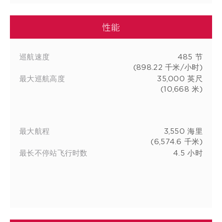
性能
巡航速度
485 节
(898.22 千米/小时)
最大巡航高度
35,000 英尺
(10,668 米)
最大航程
3,550 海里
(6,574.6 千米)
最长不停站飞行时数
4.5 小时