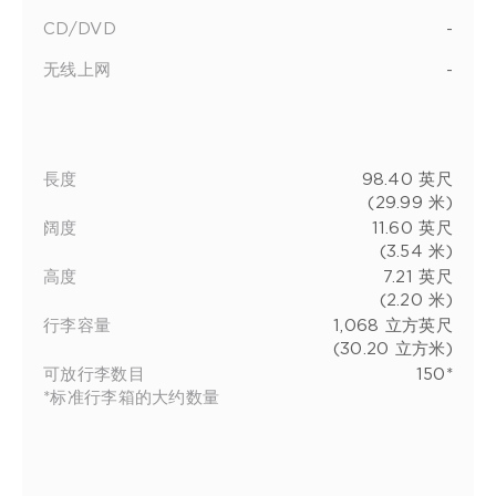
CD/DVD
-
无线上网
-
長度
98.40 英尺
(29.99 米)
阔度
11.60 英尺
(3.54 米)
高度
7.21 英尺
(2.20 米)
行李容量
1,068 立方英尺
(30.20 立方米)
可放行李数目
150*
*标准行李箱的大约数量