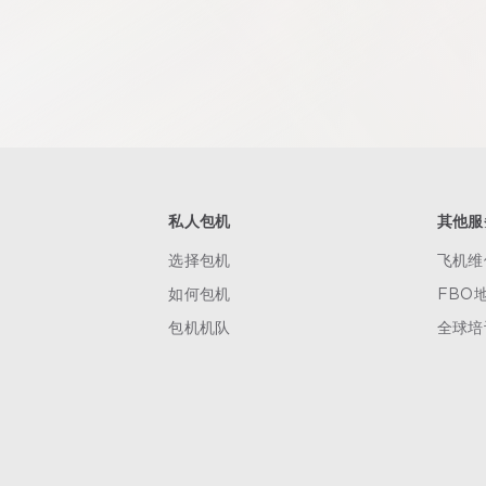
私人包机
其他服
选择包机
飞机维
如何包机
FBO
包机机队
全球培