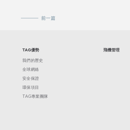
前一篇
TAG優勢
飛機管理
我們的歷史
全球網絡
安全保證
環保項目
TAG專業團隊