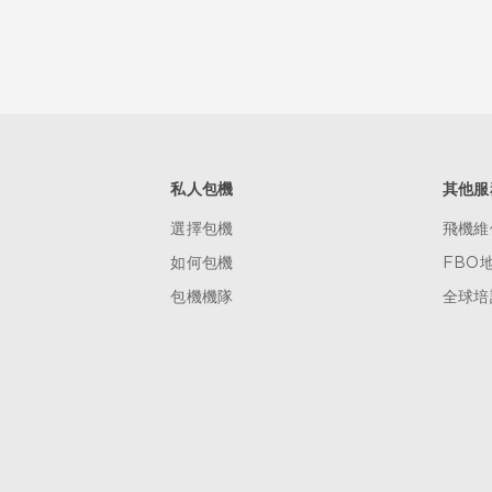
私人包機
其他服
選擇包機
飛機維
如何包機
FBO
包機機隊
全球培