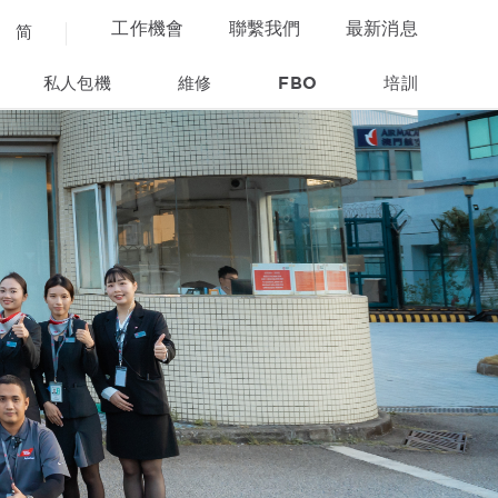
工作機會
聯繫我們
最新消息
简
私人包機
維修
FBO
培訓