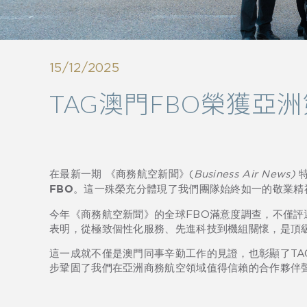
15/12/2025
TAG澳門FBO榮獲亞
在最新一期 《商務航空新聞》(
Business Air News)
。這一殊榮充分體現了我們團隊始終如一的敬業精
FBO
今年《商務航空新聞》的全球FBO滿意度調查，不僅
表明，從極致個性化服務、先進科技到機組關懷，是頂
這一成就不僅是澳門同事辛勤工作的見證，也彰顯了TAG
步鞏固了我們在亞洲商務航空領域值得信賴的合作夥伴