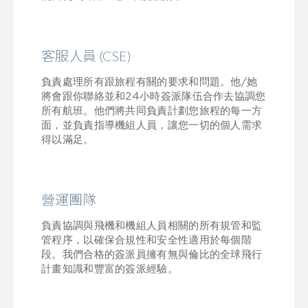
客服人員 (CSE)
負責處理所有跟旅程有關的要求和問題。他/她
將會跟你聯絡並和24小時簽派隊伍合作去協調您
所有航班。他們將共同負責計劃您旅程的每一方
面，並負責指導機組人員，讓您一切的個人需求
得以滿足。
營運團隊
負責協調與飛機和機組人員相關的所有規管和監
管程序，以確保合規性和安全性適用於每個階
段。我們合格的簽派員擁有無與倫比的全球飛行
計畫知識和豐富的簽派經驗。