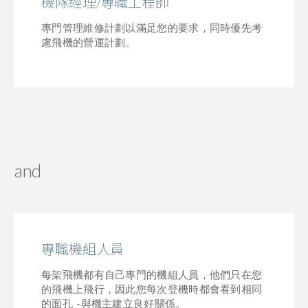
機隊經理/專職工程師
專門管理維修計劃以滿足您的要求，同時優先考
慮飛機的營運計劃。
and
專職機組人員
每架飛機都有自己專門的機組人員，他們只在您
的飛機上飛行，因此您每次登機時都會看到相同
的面孔 -與機主建立良好關係。