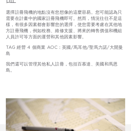
選擇註冊飛機的地點沒有您想像的這麼容易。您可能認為只
需要在計畫中的國家註冊飛機即可。然而，情況往往不是這
樣，有很多因素都會影響您的選擇，使您需要考慮在其他地
方註冊飛機，例如稅務、維修支援、將來的轉售價值和機組
人員許可等方面的運營和其他因素影響。
TAG 經營 4 個商業 AOC：英國/馬耳他/聖馬力諾/大開曼
島
我們還可以管理其他私人註冊，包括百慕達、美國和馬恩
島。