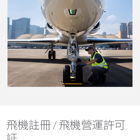
飛機註冊 / 飛機營運許可
証