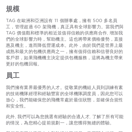
規模
TAG 在歐洲和亞洲設有 11 個辦事處，擁有 500 多名員
工，管理超過 60 架飛機，真正具有全球影響力。當我們與
TAG 價值觀和標準的相近並值得信賴的供應商合作, 增加我
們的全球影響力時，幫助機主。這也將帶來價格優勢，直接
惠及機主，進而降低營運成本。此外，由於我們是世界上最
成熟和最大的包機供應商之一，擁有值得信賴和信譽良好的
客戶群，如果飛機機主決定提供包機服務，這將為機主帶來
更好的包機回報。
員工
我們擁有業界最優秀的人才。從敬業的機組人員到訓練有素
的技術機隊經理和經驗豐富的全球機隊調度員，因此您可以
放心，我們能確保您的飛機常處於最佳狀態，並確保合規性
和安全性。
此外, 我們可以為您挑選有經驗的合適人才, 了解了所有可能
的情況，為您精心提前規劃一，讓您獲得無縫的體驗。