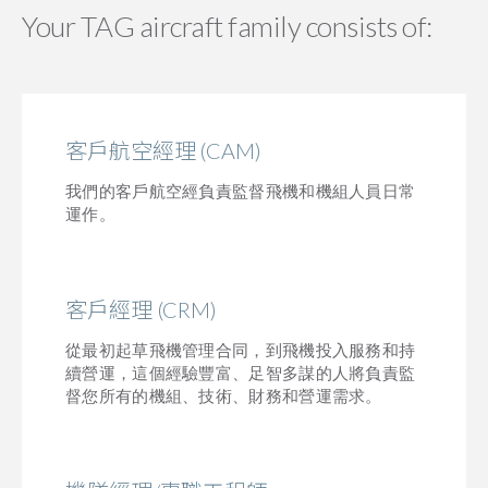
Your TAG aircraft family consists of:
客戶航空經理 (CAM)
我們的客戶航空經負責監督飛機和機組人員日常
運作。
客戶經理 (CRM)
從最初起草飛機管理合同，到飛機投入服務和持
續營運，這個經驗豐富、足智多謀的人將負責監
督您所有的機組、技術、財務和營運需求。