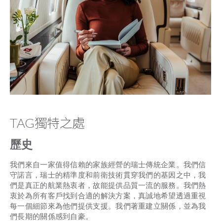
TAG獨特之處
歷史
我們來自一家值得信賴的家族經營的瑞士傳統企業。我們信
守諾言，瑞士的精準度和前衛技術貫穿我們的基因之中，我
們是真正的航業熱衷者，故能提供品質一流的服務。我們熱
衷於為所有客戶找到合適的解決方案，真誠地希望透過重視
每一個細節來為他們提供支援。我們著重建立關係，並為我
們長期的關係感到自豪。