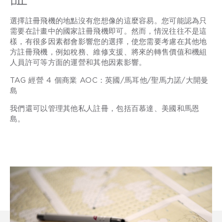
選擇註冊飛機的地點沒有您想像的這麼容易。您可能認為只
需要在計畫中的國家註冊飛機即可。然而，情況往往不是這
樣，有很多因素都會影響您的選擇，使您需要考慮在其他地
方註冊飛機，例如稅務、維修支援、將來的轉售價值和機組
人員許可等方面的運營和其他因素影響。
TAG 經營 4 個商業 AOC：英國/馬耳他/聖馬力諾/大開曼
島
我們還可以管理其他私人註冊，包括百慕達、美國和馬恩
島。