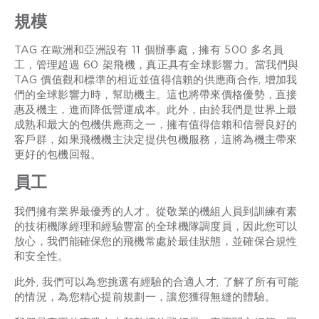
規模
TAG 在歐洲和亞洲設有 11 個辦事處，擁有 500 多名員
工，管理超過 60 架飛機，真正具有全球影響力。當我們與
TAG 價值觀和標準的相近並值得信賴的供應商合作, 增加我
們的全球影響力時，幫助機主。這也將帶來價格優勢，直接
惠及機主，進而降低營運成本。此外，由於我們是世界上最
成熟和最大的包機供應商之一，擁有值得信賴和信譽良好的
客戶群，如果飛機機主決定提供包機服務，這將為機主帶來
更好的包機回報。
員工
我們擁有業界最優秀的人才。從敬業的機組人員到訓練有素
的技術機隊經理和經驗豐富的全球機隊調度員，因此您可以
放心，我們能確保您的飛機常處於最佳狀態，並確保合規性
和安全性。
此外, 我們可以為您挑選有經驗的合適人才, 了解了所有可能
的情況，為您精心提前規劃一，讓您獲得無縫的體驗。