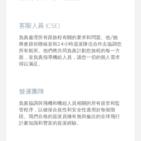
客服人員 (CSE)
負責處理所有跟旅程有關的要求和問題。他/她
將會跟你聯絡並和24小時簽派隊伍合作去協調您
所有航班。他們將共同負責計劃您旅程的每一方
面，並負責指導機組人員，讓您一切的個人需求
得以滿足。
營運團隊
負責協調與飛機和機組人員相關的所有規管和監
管程序，以確保合規性和安全性適用於每個階
段。我們合格的簽派員擁有無與倫比的全球飛行
計畫知識和豐富的簽派經驗。