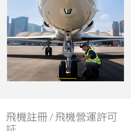
飛機註冊 / 飛機營運許可
証