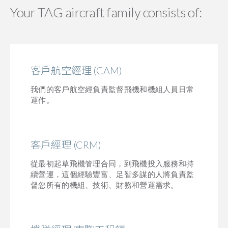
Your TAG aircraft family consists of:
客戶航空經理 (CAM)
我們的客戶航空經負責監督飛機和機組人員日常
運作。
客戶經理 (CRM)
從最初起草飛機管理合同，到飛機投入服務和持
續營運，這個經驗豐富、足智多謀的人將負責監
督您所有的機組、技術、財務和營運需求。