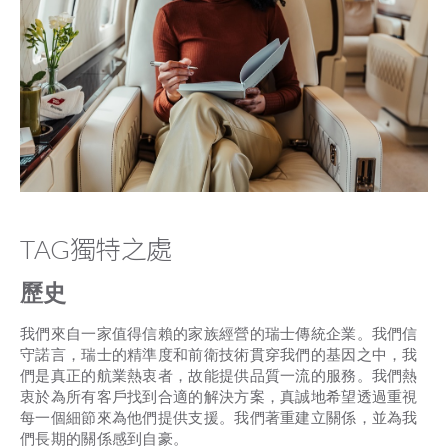
TAG獨特之處
歷史
我們來自一家值得信賴的家族經營的瑞士傳統企業。我們信
守諾言，瑞士的精準度和前衛技術貫穿我們的基因之中，我
們是真正的航業熱衷者，故能提供品質一流的服務。我們熱
衷於為所有客戶找到合適的解決方案，真誠地希望透過重視
每一個細節來為他們提供支援。我們著重建立關係，並為我
們長期的關係感到自豪。