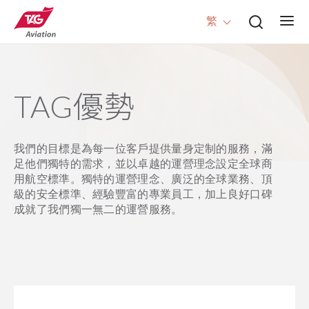
繁
TAG優勢
我們的目標是為每一位客戶提供量身定制的服務，滿
足他們獨特的需求，並以卓越的運營理念設定全球商
用航空標準。獨特的運營理念、廣泛的全球業務、頂
級的安全標準、經驗豐富的專業員工，加上良好口碑
成就了我們獨一無二的運營服務。
我們的歷史