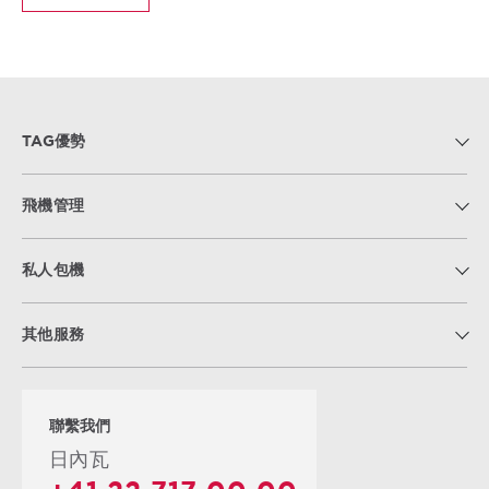
TAG優勢
飛機管理
私人包機
其他服務
聯繫我們
日內瓦