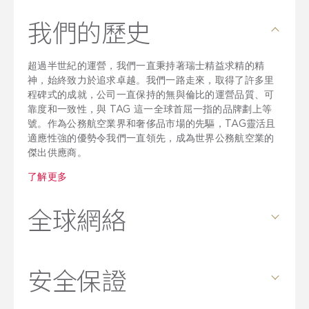
我們的歷史
超過半世紀的運營，我們一直秉持著瑞士精益求精的精
神，始終致力於追求卓越。我們一路走來，取得了許多里
程碑式的成就，公司一直保持的無與倫比的運營品質、可
靠度和一致性，與 TAG 這一全球首屈一指的品牌劃上等
號。作為公務航空業界和奢侈品市場的先驅，TAG靈活且
適應性強的優勢令我們一直領先，成為世界公務航空業的
傑出供應商。
了解更多
全球網絡
全球網絡
安全保證