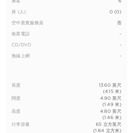
乘客
6
床 (人)
0 (0)
空中貴賓服務員
否
衛星電話
-
CD/DVD
-
無線上網
-
長度
13.60 英尺
(4.15 米)
闊度
4.90 英尺
(1.49 米)
高度
4.80 英尺
(1.46 米)
行李容量
65 立方英尺
(1.84 立方米)