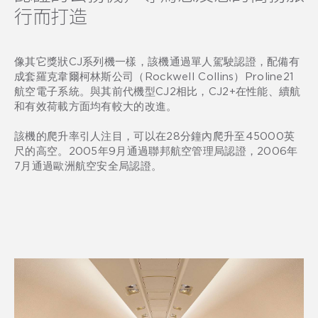
行而打造
像其它獎狀CJ系列機一樣，該機通過單人駕駛認證，配備有
成套羅克韋爾柯林斯公司（Rockwell Collins）Proline21
航空電子系統。與其前代機型CJ2相比，CJ2+在性能、續航
和有效荷載方面均有較大的改進。
該機的爬升率引人注目，可以在28分鐘內爬升至45000英
尺的高空。2005年9月通過聯邦航空管理局認證，2006年
7月通過歐洲航空安全局認證。