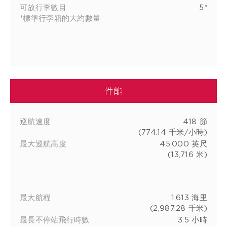
可放行李數目
5*
*標準行李箱的大約數量
性能
巡航速度
418 節
(774.14 千米/小時)
最大巡航高度
45,000 英尺
(13,716 米)
最大航程
1,613 海里
(2,987.28 千米)
最長不停站飛行時數
3.5 小時