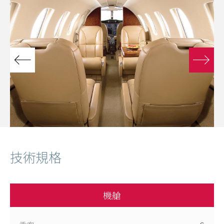
技術規格
機艙