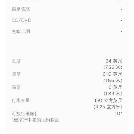
衛星電話
-
CD/DVD
-
無線上網
-
長度
24 英尺
(7.32 米)
闊度
6.10 英尺
(1.86 米)
高度
6 英尺
(1.83 米)
行李容量
150 立方英尺
(4.25 立方米)
可放行李數目
10*
*標準行李箱的大約數量