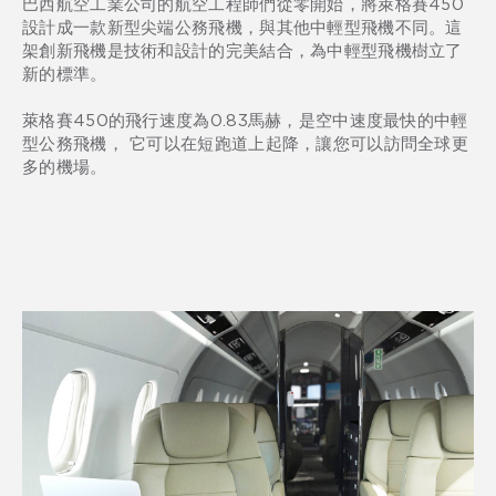
巴西航空工業公司的航空工程師們從零開始，將萊格賽450
設計成一款新型尖端公務飛機，與其他中輕型飛機不同。這
架創新飛機是技術和設計的完美結合，為中輕型飛機樹立了
新的標準。
萊格賽450的飛行速度為0.83馬赫，是空中速度最快的中輕
型公務飛機， 它可以在短跑道上起降，讓您可以訪問全球更
多的機場。