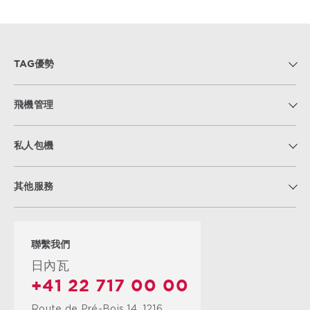
TAG優勢
飛機管理
私人包機
其他服務
聯繫我們
日內瓦
+41 22 717 00 00
Route de Pré-Bois 14, 1216