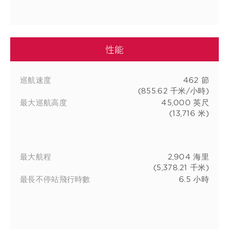
性能
巡航速度
462 節
(855.62 千米/小時)
最大巡航高度
45,000 英尺
(13,716 米)
最大航程
2,904 海里
(5,378.21 千米)
最長不停站飛行時數
6.5 小時