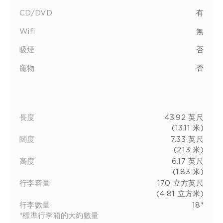
CD/DVD
有
Wifi
無
吸煙
否
竉物
否
長度
43.92 英尺
(13.11 米)
闊度
7.33 英尺
(2.13 米)
高度
6.17 英尺
(1.83 米)
行李容量
170 立方英尺
(4.81 立方米)
行李數量
18*
*標準行李箱的大約數量