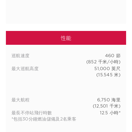
性能
巡航速度
460 節
(852 千米/小時)
最大巡航高度
51,000 英尺
(15.545 米)
最大航程
6,750 海里
(12,501 千米)
最長不停站飛行時數
12.5 小時*
*包括30分鐘燃油儲備及2名乘客