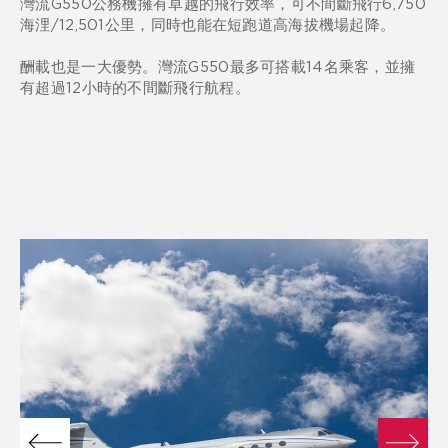
灣流G550公務機擁有卓越的飛行效率，可不間斷飛行6,750
海浬/12,501公里，同時也能在短跑道高海拔機場起降。
酬載也是一大優勢。灣流G550最多可搭載14名乘客，並擁
有超過12小時的不間斷飛行航程。