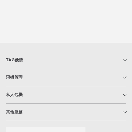
TAG優勢
飛機管理
私人包機
其他服務