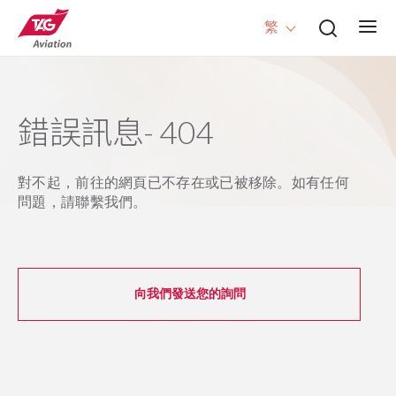
繁
錯誤訊息- 404
對不起，前往的網頁已不存在或已被移除。如有任何
問題，請聯繫我們。
向我們發送您的詢問