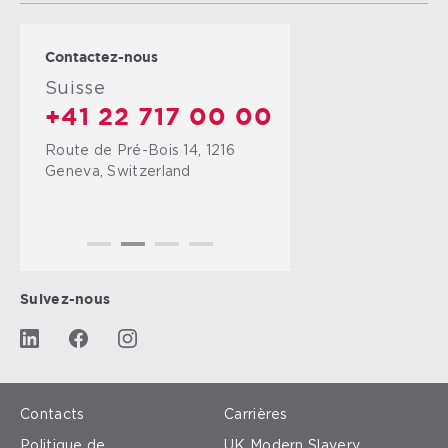
Contactez-nous
Suisse
+41 22 717 00 00
Route de Pré-Bois 14, 1216
Geneva, Switzerland
Suivez-nous
Contacts
Carrières
Politique de
UK Modern Slavery