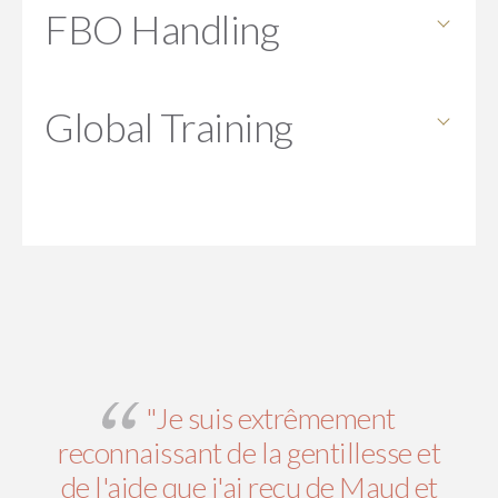
FBO Handling
FBO Handling
Global Training
Global Training
"Je suis extrêmement
reconnaissant de la gentillesse et
de l'aide que j'ai reçu de Maud et