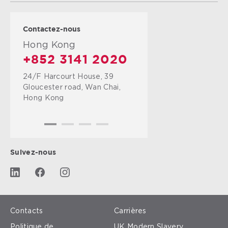
Contactez-nous
Hong Kong
+852 3141 2020
24/F Harcourt House, 39
Gloucester road, Wan Chai,
Hong Kong
Suivez-nous
Contacts
Carrières
Politique de
UK Modern Slavery