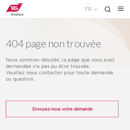
FR
404 page non trouvée
Nous sommes désolés, la page que vous avez
demandée n'a pas pu être trouvée.
Veuillez nous contacter pour toute demande
ou question.
Envoyez-nous votre demande