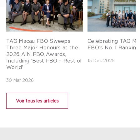
TAG Macau FBO Sweeps
Celebrating TAG Ma
Three Major Honours at the
FBO’s No. 1 Ranking 
2026 AIN FBO Awards,
Including ‘Best FBO – Rest of
15 Dec 2025
World’
30 Mar 2026
Voir tous les articles