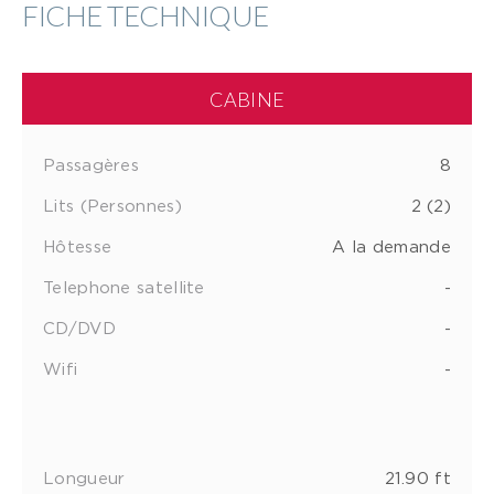
FICHE TECHNIQUE
CABINE
Passagères
8
Lits (Personnes)
2 (2)
Hôtesse
A la demande
Telephone satellite
-
CD/DVD
-
Wifi
-
Longueur
21.90 ft