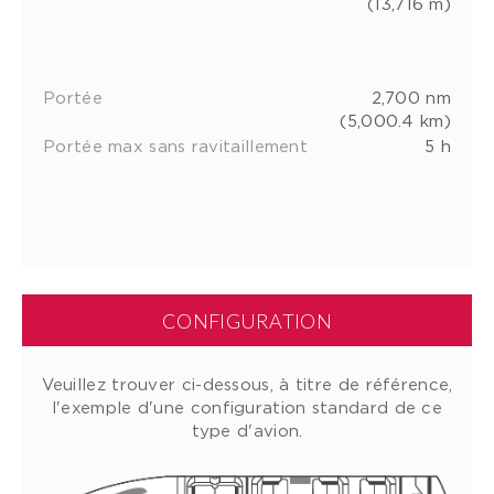
(13,716 m)
Portée
2,700 nm
(5,000.4 km)
Portée max sans ravitaillement
5 h
CONFIGURATION
Veuillez trouver ci-dessous, à titre de référence,
l'exemple d'une configuration standard de ce
type d'avion.