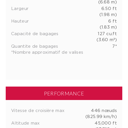
(6.68 m)
Largeur
6.50 ft
(1.98 m)
Hauteur
6 ft
(1.83 m)
Capacité de bagages
127 cu.ft
(3.60 m³)
Quantite de bagages
7*
*Nombre approximatif de valises
PERFORMANCE
Vitesse de croisière max
446 nœuds
(825.99 km/h)
Altitude max
45,000 ft