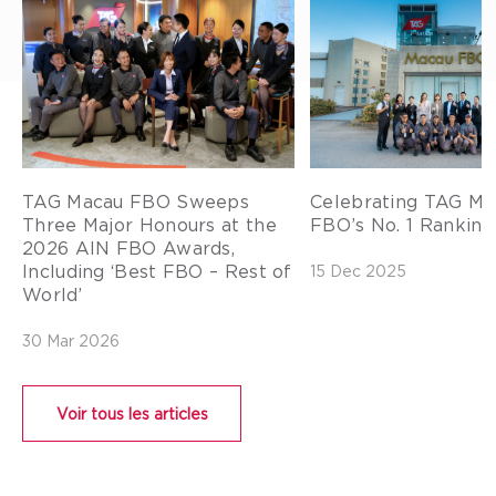
TAG Macau FBO Sweeps
Celebrating TAG Ma
Three Major Honours at the
FBO’s No. 1 Ranking 
2026 AIN FBO Awards,
Including ‘Best FBO – Rest of
15 Dec 2025
World’
30 Mar 2026
Voir tous les articles