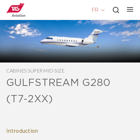
FR
CABINES SUPER MID-SIZE
GULFSTREAM G280
(T7-2XX)
Introduction