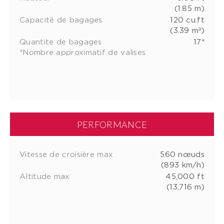
(1.85 m)
Capacité de bagages
120 cu.ft
(3.39 m³)
Quantite de bagages
17*
*Nombre approximatif de valises
PERFORMANCE
Vitesse de croisière max
560 nœuds
(893 km/h)
Altitude max
45,000 ft
(13,716 m)